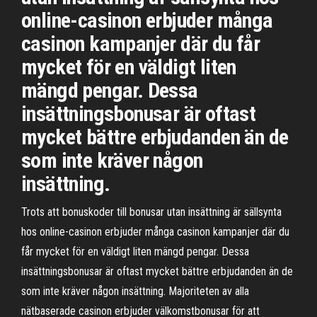
online-casinon erbjuder många
casinon kampanjer där du får
mycket för en väldigt liten
mängd pengar. Dessa
insättningsbonusar är oftast
mycket bättre erbjudanden än de
som inte kräver någon
insättning.
Trots att bonuskoder till bonusar utan insättning är sällsynta
hos online-casinon erbjuder många casinon kampanjer där du
får mycket för en väldigt liten mängd pengar. Dessa
insättningsbonusar är oftast mycket bättre erbjudanden än de
som inte kräver någon insättning. Majoriteten av alla
nätbaserade casinon erbjuder välkomstbonusar för att