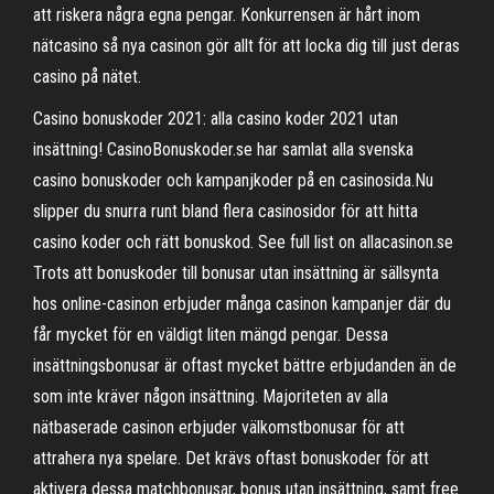
att riskera några egna pengar. Konkurrensen är hårt inom
nätcasino så nya casinon gör allt för att locka dig till just deras
casino på nätet.
Casino bonuskoder 2021: alla casino koder 2021 utan
insättning! CasinoBonuskoder.se har samlat alla svenska
casino bonuskoder och kampanjkoder på en casinosida.Nu
slipper du snurra runt bland flera casinosidor för att hitta
casino koder och rätt bonuskod. See full list on allacasinon.se
Trots att bonuskoder till bonusar utan insättning är sällsynta
hos online-casinon erbjuder många casinon kampanjer där du
får mycket för en väldigt liten mängd pengar. Dessa
insättningsbonusar är oftast mycket bättre erbjudanden än de
som inte kräver någon insättning. Majoriteten av alla
nätbaserade casinon erbjuder välkomstbonusar för att
attrahera nya spelare. Det krävs oftast bonuskoder för att
aktivera dessa matchbonusar, bonus utan insättning, samt free