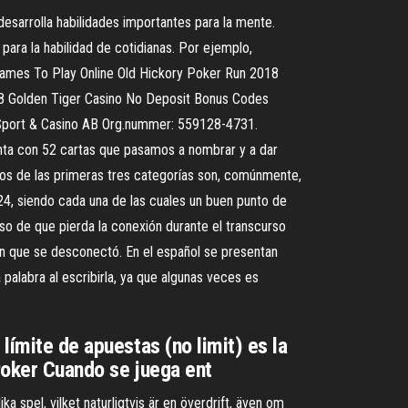
desarrolla habilidades importantes para la mente.
ara la habilidad de cotidianas. Por ejemplo,
ames To Play Online Old Hickory Poker Run 2018
018 Golden Tiger Casino No Deposit Bonus Codes
Sport & Casino AB Org.nummer: 559128-4731.
nta con 52 cartas que pasamos a nombrar y a dar
os de las primeras tres categorías son, comúnmente,
24, siendo cada una de las cuales un buen punto de
so de que pierda la conexión durante el transcurso
en que se desconectó. En el español se presentan
palabra al escribirla, ya que algunas veces es
límite de apuestas (no limit) es la
 Poker Cuando se juega ent
ka spel, vilket naturligtvis är en överdrift, även om