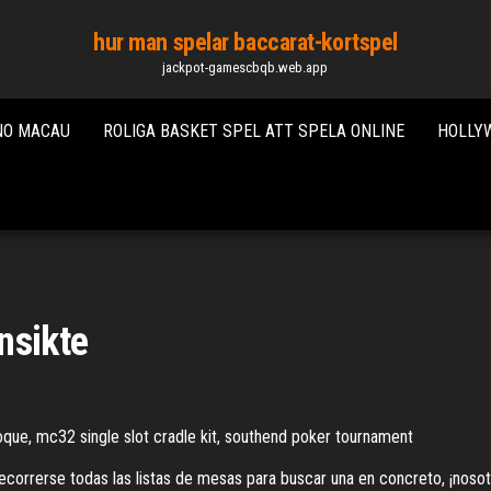
hur man spelar baccarat-kortspel
jackpot-gamescbqb.web.app
NO MACAU
ROLIGA BASKET SPEL ATT SPELA ONLINE
HOLLYW
nsikte
que, mc32 single slot cradle kit, southend poker tournament
recorrerse todas las listas de mesas para buscar una en concreto, ¡nos