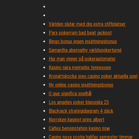
Världen slutar med dig extra stiftplatser
Parx pokerrum bad beat jackpot
Bingo bonus ingen insättningsbonus
Samantha abernathy världspokerturné
Hur man vinner på pokerautomater
Kasino nära memphis tennessee
Kronärtskocka joes casino poker aktuella spel
Ny online casino insättningsbonus
O que significa spelhål
Los angeles poker klassiska 25
Blackjack strategidiagram 4 däck
Norrsken kasinot prins albert
Caltex bensinstation kasino nsw
Casino nova scotia halifax semester timmar