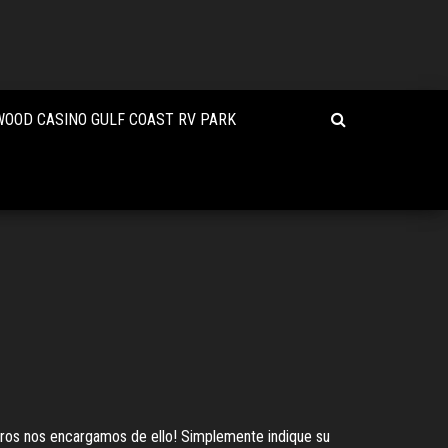
OOD CASINO GULF COAST RV PARK
otros nos encargamos de ello! Simplemente indique su