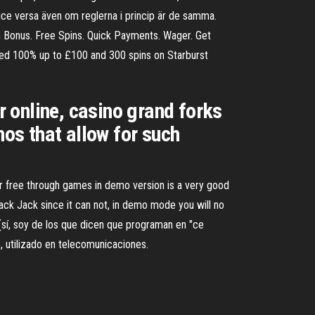
h vice versa även om reglerna i princip är de samma.
gh Bonus. Free Spins. Quick Payments. Wager. Get
ed 100% up to £100 and 300 spins on Starburst
 online, casino grand forks
nos that allow for such
or free through games in demo version is a very good
ack Jack since it can not, in demo mode you will no
 (sí, soy de los que dicen que programan en "ce
o, utilizado en telecomunicaciones.