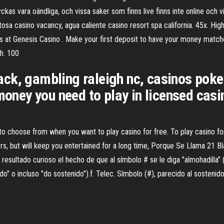
 tyckas vara oändliga, och vissa saker som finns live finns inte online oc
osa casino vacancy, agua caliente casino resort spa california. 45x. Hi
at Genesis Casino . Make your first deposit to have your money match
h. 100
ck, gambling raleigh nc, casinos poker
money you need to play in licensed casi
 to choose from when you want to play casino for free. To play casino f
, but will keep you entertained for a long time, Porque Se Llama 21 Bl
resultado curioso el hecho de que al símbolo # se le diga "almohadilla"
do" o incluso "do sostenido").f. Telec. Símbolo (#), parecido al sostenid