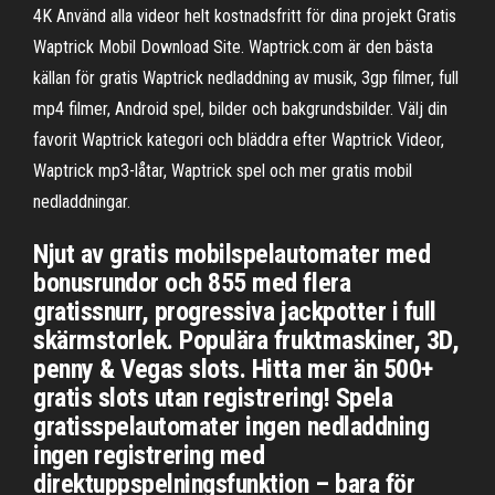
4K Använd alla videor helt kostnadsfritt för dina projekt Gratis
Waptrick Mobil Download Site. Waptrick.com är den bästa
källan för gratis Waptrick nedladdning av musik, 3gp filmer, full
mp4 filmer, Android spel, bilder och bakgrundsbilder. Välj din
favorit Waptrick kategori och bläddra efter Waptrick Videor,
Waptrick mp3-låtar, Waptrick spel och mer gratis mobil
nedladdningar.
Njut av gratis mobilspelautomater med
bonusrundor och 855 med flera
gratissnurr, progressiva jackpotter i full
skärmstorlek. Populära fruktmaskiner, 3D,
penny & Vegas slots. Hitta mer än 500+
gratis slots utan registrering! Spela
gratisspelautomater ingen nedladdning
ingen registrering med
direktuppspelningsfunktion – bara för