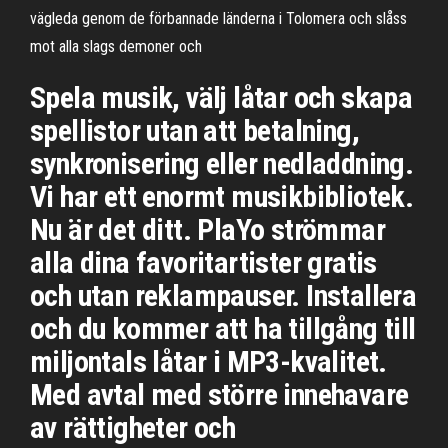
vägleda genom de förbannade länderna i Tolomera och slåss
mot alla slags demoner och
Spela musik, välj låtar och skapa
spellistor utan att betalning,
synkronisering eller nedladdning.
Vi har ett enormt musikbibliotek.
Nu är det ditt. PlaYo strömmar
alla dina favoritartister gratis
och utan reklampauser. Installera
och du kommer att ha tillgång till
miljontals låtar i MP3-kvalitet.
Med avtal med större innehavare
av rättigheter och