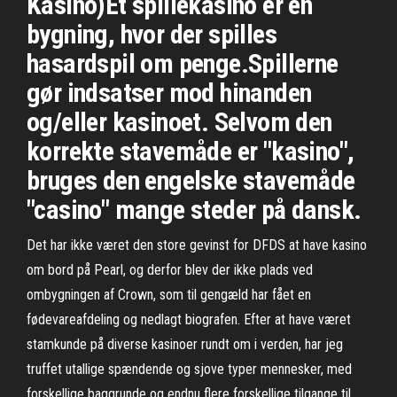
Kasino)Et spillekasino er en
bygning, hvor der spilles
hasardspil om penge.Spillerne
gør indsatser mod hinanden
og/eller kasinoet. Selvom den
korrekte stavemåde er "kasino",
bruges den engelske stavemåde
"casino" mange steder på dansk.
Det har ikke været den store gevinst for DFDS at have kasino
om bord på Pearl, og derfor blev der ikke plads ved
ombygningen af Crown, som til gengæld har fået en
fødevareafdeling og nedlagt biografen. Efter at have været
stamkunde på diverse kasinoer rundt om i verden, har jeg
truffet utallige spændende og sjove typer mennesker, med
forskellige baggrunde og endnu flere forskellige tilgange til