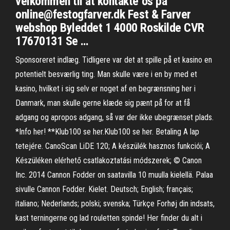
velkommen til at kontakte os på
online@festogfarver.dk Fest & Farver
webshop Byleddet 1 4000 Roskilde CVR
17670131 Se …
Sponsoreret indlæg. Tidligere var det at spille på et kasino en
potentielt besværlig ting. Man skulle være i en by med et
kasino, hvilket i sig selv er noget af en begrænsning her i
Danmark, man skulle gerne klæde sig pænt på for at få
adgang og apropos adgang, så var der ikke ubegrænset plads.
*Info her! **Klub100 se her.Klub100 se her. Betaling A lap
tetejére. CanoScan LiDE 120; A készülék hasznos funkciói; A
Készüléken elérhető csatlakoztatási módszerek; © Canon
Inc. 2014 Cannon Fodder on saatavilla 10 muulla kielellä. Palaa
sivulle Cannon Fodder. Kielet. Deutsch; English; français;
italiano; Nederlands; polski; svenska; Türkçe Forhøj din indsats,
kast terningerne og lad rouletten spinde! Her finder du alt i