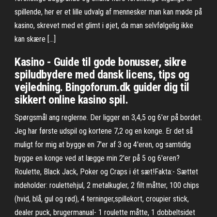
spillende, her er et lille udvalg af mennesker man kan møde på
kasino, skrevet med et glimt i øjet, da man selvfølgelig ikke
kan skære […]
Kasino - Guide til gode bonusser, sikre
spiludbydere med dansk licens, tips og
vejledning. Bingoforum.dk guider dig til
sikkert online kasino spil.
Spørgsmål ang reglerne. Der ligger en 3,4,5 og 6'er på bordet.
Jeg har første udspil og kortene 7,2 og en konge. Er det så
muligt for mig at bygge en 7'er af 3 og 4'eren, og samtidig
bygge en konge ved at lægge min 2'er på 5 og 6'eren?
Roulette, Black Jack, Poker og Craps i ét sæt!Fakta:- Sættet
indeholder: roulettehjul, 2 metalkugler, 2 filt måtter, 100 chips
(hvid, blå, gul og rød), 4 terninger,spillekort, croupier stick,
dealer puck, brugermanual- 1 roulette måtte, 1 dobbeltsidet