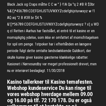
Black Jack og Craps måtte C C w " } !1A Qa "q 2 #B R $3br
%&'()*456789:CDEFGHIJSTUVWXYZcdefghijstuvwxyz w !1
AQ aq "2 B #3R br $4 %
&'()*56789:CDEFGHIJSTUVWXYZcdefghijstuvwxyz ? xƪ u WD
q cl Retten i Aarhus har fastslået, at entré til et kasino er en
momspligtig ydelse, som ikke er omfattet af momsfritagelsen
for spil om penge. 1stpoker har i efterhånden en længere
periode fulgt dette omtalte landsdækkende Guldkort, der
skulle kunne giver kasino gæsterne klækkelige rabatter.
Kasionet i Nørresundby var meget professionelt drevet, men
nu er interiøret beslaglagt. 11/30/2018
Kasino tallerkner til Kasino temafesten.
Webshop kundeservice Du kan ringe til
vores webshop hverdage mellem 09.00
og 16.00 på tlf. 72 170 178. Du er også