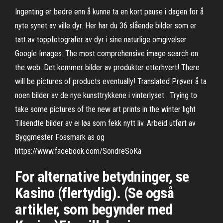
Ingenting er bedre enn å kunne ta en kort pause i dagen for å
nyte synet av ville dyr. Her har du 36 slående bilder som er
tatt av toppfotografer av dyr i sine naturlige omgivelser.
Google Images. The most comprehensive image search on
the web. Det kommer bilder av produkter etterhvert! There
will be pictures of products eventually! Translated Prøver å ta
noen bilder av de nye kunsttrykkene i vinterlyset ️. Trying to
take some pictures of the new art prints in the winter light ️
Tilsendte bilder av ei løa som fekk nytt liv. Arbeid utført av
Byggmester Fossmark as og
https://www.facebook.com/SondreSoKa
For alternative betydninger, se
Kasino (flertydig). (Se også
artikler, som begynder med