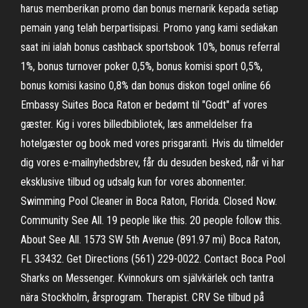
harus memberikan promo dan bonus mernarik kepada setiap
pemain yang telah berpartisipasi. Promo yang kami sediakan
saat ini ialah bonus cashback sportsbook 10%, bonus referral
1%, bonus turnover poker 0,5%, bonus komisi sport 0,5%,
bonus komisi kasino 0,8% dan bonus diskon togel online 66
Embassy Suites Boca Raton er bedømt til "Godt" af vores
gæster. Kig i vores billedbibliotek, læs anmeldelser fra
hotelgæster og book med vores prisgaranti. Hvis du tilmelder
dig vores e-mailnyhedsbrev, får du desuden besked, når vi har
eksklusive tilbud og udsalg kun for vores abonnenter.
Swimming Pool Cleaner in Boca Raton, Florida. Closed Now.
Community See All. 19 people like this. 20 people follow this.
About See All. 1573 SW 5th Avenue (891.97 mi) Boca Raton,
FL 33432. Get Directions (561) 229-0022. Contact Boca Pool
Sharks on Messenger. Kvinnokurs om självkärlek och tantra
nära Stockholm, årsprogram. Therapist. CRV Se tilbud på