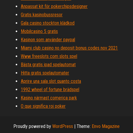
Anpassat kit för pokerchipsdesigner
Gratis kasinobussresor
Gala casino stockton klädkod
Mobilcasino 5 gratis
Kasinon som använder paypal
Miami club casino no deposit bonus codes nov 2021
Www freeslots com slots spel
Bästa gratis ipad spelautomat
Hitta gratis spelautomater
Aprire una sala slot quanto costa
1992 wheel of fortune brädspel
Kasino närmast comerica park
O que significa roi poker
Proudly powered by
WordPress
|
Theme:
Envo Magazine