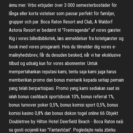
ännu mer. Vrbo erbjuder över 3 000 semesterbostäder för
långa eller korta vistelser som passar perfekt för familjer,
grupper och par. Boca Raton Resort and Club, A Waldorf
Astoria Resort er bedømt til "Fremragende" af vores gæster.
Kig i vores billedbibliotek, læs anmeldelser fra hotelgæster og
book med vores prisgaranti. Hvis du tilmelder dig vores e-
mailnyhedsbrev, får du desuden besked, når vi har eksklusive
tilbud og udsalg kun for vores abonnenter. Untuk
mempertahankan reputasi kami, tentu saja kami juga harus
memberikan promo dan bonus mernarik kepada setiap pemain
yang telah berpartisipasi. Promo yang kami sediakan saat ini
ialah bonus cashback sportsbook 10%, bonus referral 1%,
bonus turnover poker 0,5%, bonus komisi sport 0,5%, bonus
komisi kasino 0,8% dan bonus diskon togel online 66 Objekt
Doubletree by Hilton Hotel Deerfield Beach - Boca Raton naši
su gosti ocijenili kao "Fantastičan". Pogledajte našu zbirku