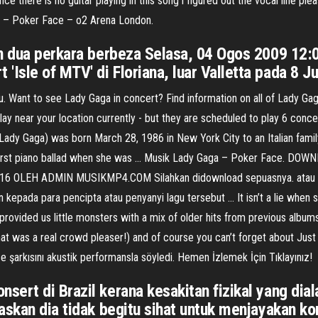
nce there is no guitar playing in this song i figured out the vocal line 
ga – Poker Face – o2 Arena London.
an dua perkara berbeza Selasa, 04 Ogos 2009 12
sle of MTV' di Floriana, luar Valletta pada 8 J
. Want to see Lady Gaga in concert? Find information on all of Lady Gag
ay near your location currently - but they are scheduled to play 6 conce
ady Gaga) was born March 28, 1986 in New York City to an Italian famil
her first piano ballad when she was … Musik Lady Gaga – Poker Face
LEH ADMIN MUSIKMP4.COM Silahkan didownload sepuasnya. atau gun
pada para pencipta atau penyanyi lagu tersebut … It isn’t a lie when s
 provided us little monsters with a mix of older hits from previous al
hat was a real crowd pleaser!) and of course you can’t forget about Ju
e şarkısını akustik performansla söyledi. Hemen İzlemek İçin Tıklayınız!
ert di Brazil kerana kesakitan fizikal yang dial
askan dia tidak begitu sihat untuk menjayakan kon