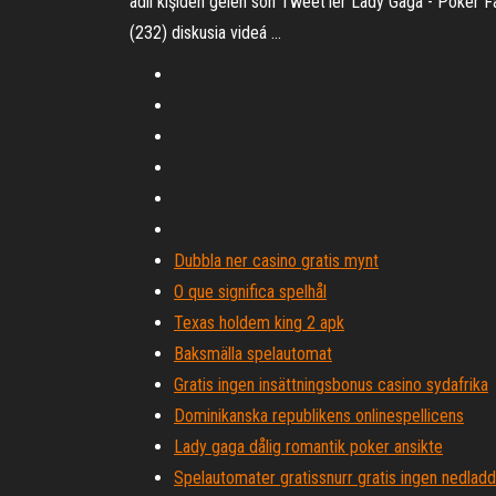
adlı kişiden gelen son Tweet'ler Lady Gaga - Poker F
(232) diskusia videá …
Dubbla ner casino gratis mynt
O que significa spelhål
Texas holdem king 2 apk
Baksmälla spelautomat
Gratis ingen insättningsbonus casino sydafrika
Dominikanska republikens onlinespellicens
Lady gaga dålig romantik poker ansikte
Spelautomater gratissnurr gratis ingen nedladd