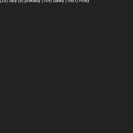
(20) taby (6) preklady (109) články (1667) Fotky