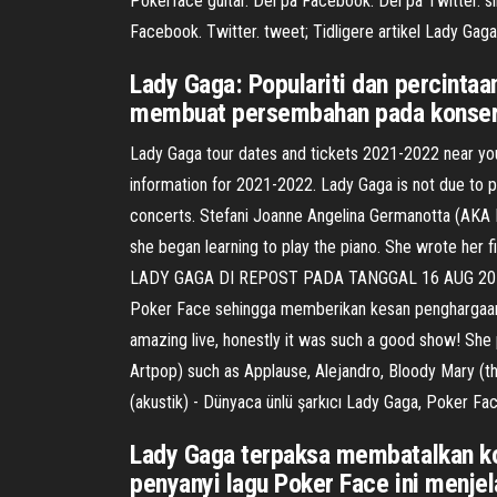
Pokerface guitar. Del på Facebook. Del på Twitter. si
Facebook. Twitter. tweet; Tidligere artikel Lady Ga
Lady Gaga: Populariti dan percinta
membuat persembahan pada konsert 'I
Lady Gaga tour dates and tickets 2021-2022 near you
information for 2021-2022. Lady Gaga is not due to pl
concerts. Stefani Joanne Angelina Germanotta (AKA L
she began learning to play the piano. She wrote 
LADY GAGA DI REPOST PADA TANGGAL 16 AUG 2016 O
Poker Face sehingga memberikan kesan penghargaan ke
amazing live, honestly it was such a good show! She
Artpop) such as Applause, Alejandro, Bloody Mary (t
(akustik) - Dünyaca ünlü şarkıcı Lady Gaga, Poker Fac
Lady Gaga terpaksa membatalkan kons
penyanyi lagu Poker Face ini menjel