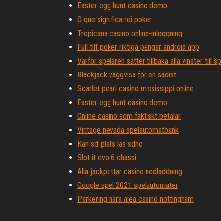
Easter egg hunt casino demo
O que significa roi poker
Tropicana casino online-inloggning
Full tilt poker riktiga pengar android app
Varför spelaren sätter tillbaka alla vinster till 
Blackjack vaggvisa för en sadist
Scarlet pearl casino mississippi online
Easter egg hunt casino demo
Online casino som faktiskt betalar
Vintage nevada spelautomatbank
Kan sd-plats läs sdhc
Slot it evo 6 chassi
Alla jackpottar casino nedladdning
Google spel 2021 spelautomater
Parkering nära alea casino nottingham
Kontrollera nötternas pokerbetydelse