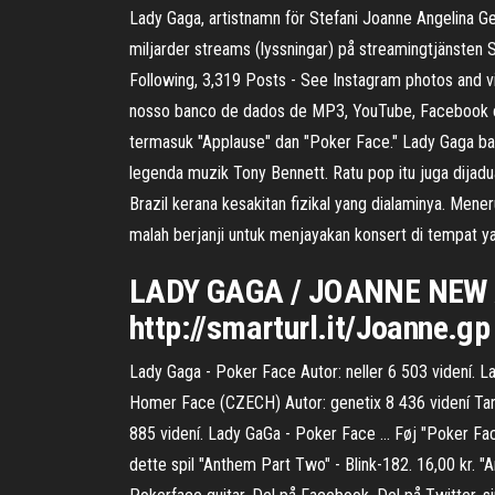
Lady Gaga, artistnamn för Stefani Joanne Angelina G
miljarder streams (lyssningar) på streamingtjänsten S
Following, 3,319 Posts - See Instagram photos and
nosso banco de dados de MP3, YouTube, Facebook e m
termasuk "Applause" dan "Poker Face." Lady Gaga b
legenda muzik Tony Bennett. Ratu pop itu juga dija
Brazil kerana kesakitan fizikal yang dialaminya. Mene
malah berjanji untuk menjayakan konsert di tempat 
LADY GAGA / JOANNE NEW AL
http://smarturl.it/Joanne.g
Lady Gaga - Poker Face Autor: neller 6 503 videní. 
Homer Face (CZECH) Autor: genetix 8 436 videní Ta
885 videní. Lady GaGa - Poker Face … Føj "Poker Fac
dette spil "Anthem Part Two" - Blink-182. 16,00 kr. "