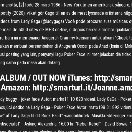
ermanotta, [2] född 28 mars 1986 i New York är en amerikansk sångare, 
potify (2020), vilket gör Gaga till en av de mest lyssnade artisterna nå
 videos from Lady Gaga (@ladygaga) Você pode procurar suas músicas
ais de 5000 sites de MP3 on-line, e depois baixar a melhor qualidade 
aru-baru ini memenangi Anugerah Grammy keenam untuk album "Cheek t
dualkan membuat persembahan di Anugerah Oscar pada Ahad (Isnin di Mal
rusi posting yang lain, penyanyi lagu Poker Face ini menjelaskan dia tida
yang sama pada masa akan datang.
BUM / OUT NOW iTunes: http://smartu
p Amazon: http://smarturl.it/Joanne.am
Lady buggy - joker face Autor: marha11 10 820 videní. Lady GaGa - Poke
ncujúci dedko na Lady Gaga - Poker Face Autor: mato198 31 892 videní
e" af Lady Gaga til dit Rock Band™-sangbibliotek. Musikkrediteringer k
Antisocialist" - Asking Alexandria. 16,00 kr. "Rebel Rebel" - David Bowie