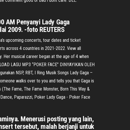
please comment good or bad i dont care. DEL.
:00 AM Penyanyi Lady Gaga
ulai 2009. -foto REUTERS
a’s upcoming concerts, tour dates and ticket
rts across 4 countries in 2021-2022. View all
y. Her musical career began at the age of 4 when
. DOWNLOAD LAGU MP3 “POKER FACE” DINYAYIKAN OLEH
akan NSP, RBT, I Ring Musik Songs Lady Gaga –
omeone walks over to you and tells you that Gaga is
bums (The Fame, The Fame Monster, Born This Way &
st Dance, Paparazzi, Poker Lady Gaga - Poker Face
aminya. Menerusi posting yang lain,
sert tersebut, malah berjanji untuk