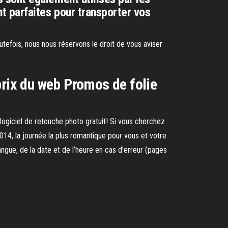
nt parfaites pour transporter vos
outefois, nous nous réservons le droit de vous aviser
prix du web Promos de folie
 logiciel de retouche photo gratuit! Si vous cherchez
2014, la journée la plus romantique pour vous et votre
angue, de la date et de l’heure en cas d’erreur (pages