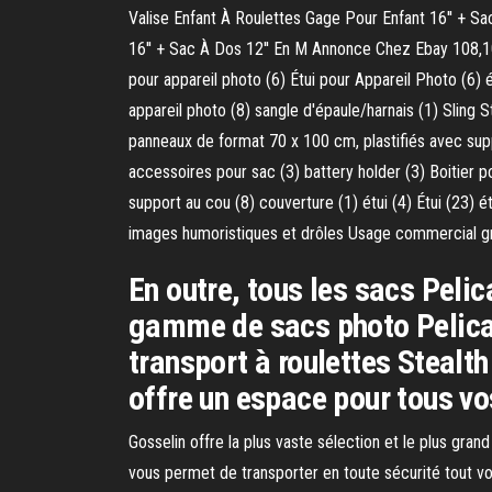
Valise Enfant À Roulettes Gage Pour Enfant 16'' + Sa
16'' + Sac À Dos 12'' En M Annonce Chez Ebay 108,10 € 
pour appareil photo (6) Étui pour Appareil Photo (6) 
appareil photo (8) sangle d'épaule/harnais (1) Sling 
panneaux de format 70 x 100 cm, plastifiés avec su
accessoires pour sac (3) battery holder (3) Boitier po
support au cou (8) couverture (1) étui (4) Étui (23) é
images humoristiques et drôles Usage commercial gr
En outre, tous les sacs Peli
gamme de sacs photo Pelican 
transport à roulettes Stealth
offre un espace pour tous vo
Gosselin offre la plus vaste sélection et le plus gra
vous permet de transporter en toute sécurité tout v