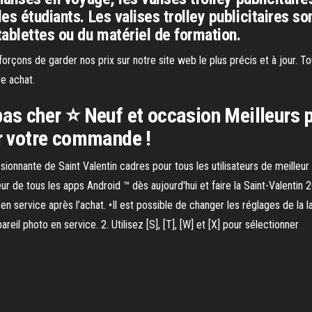
les étudiants. Les valises trolley publicitaires so
ablettes ou du matériel de formation.
forçons de garder nos prix sur notre site web le plus précis et à jour. T
e achat.
pas cher ⭐ Neuf et occasion Meilleurs 
 votre commande !
sionnante de Saint Valentin cadres pour tous les utilisateurs de meilleur
ur de tous les apps Android ™ dès aujourd'hui et faire la Saint-Valentin 
n service après l’achat. •Il est possible de changer les réglages de la l
eil photo en service. 2. Utilisez [S], [T], [W] et [X] pour sélectionner