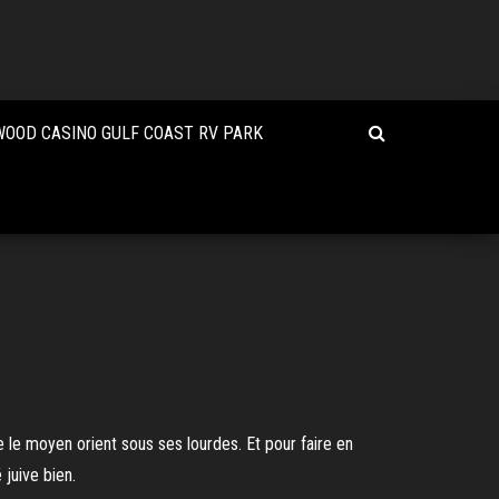
OOD CASINO GULF COAST RV PARK
le moyen orient sous ses lourdes. Et pour faire en
 juive bien.