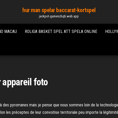
hur man spelar baccarat-kortspel
jackpot-gamescbqb.web.app
NO MACAU
ROLIGA BASKET SPEL ATT SPELA ONLINE
HOLLYW
 appareil foto
 à des pyromanes mais je pense que nous sommes loin de la technologie 
n les préceptes de leur convoitise territoriale peu importe la légitimité