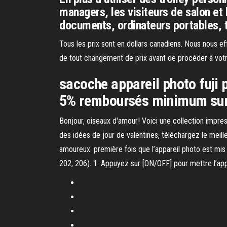
managers, les visiteurs de salon et 
documents, ordinateurs portables, t
Tous les prix sont en dollars canadiens. Nous nous ef
de tout changement de prix avant de procéder à votr
sacoche appareil photo fuji 
5% remboursés minimum sur
Bonjour, oiseaux d'amour! Voici une collection impres
des idées de jour de valentines, téléchargez le meille
amoureux. première fois que l’appareil photo est mis e
202, 206). 1. Appuyez sur [ON/OFF] pour mettre l’appar