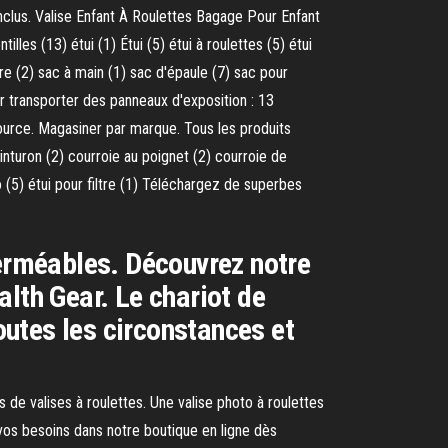
nclus. Valise Enfant À Roulettes Bagage Pour Enfant
les (13) étui (1) Étui (5) étui à roulettes (5) étui
re (2) sac à main (1) sac d'épaule (7) sac pour
r transporter des panneaux d'exposition : 13
urce. Magasiner par marque. Tous les produits
einturon (2) courroie au poignet (2) courroie de
o (5) étui pour filtre (1) Téléchargez de superbes
perméables. Découvrez notre
lth Gear. Le chariot de
toutes les circonstances et
de valises à roulettes. Une valise photo à roulettes
vos besoins dans notre boutique en ligne dès